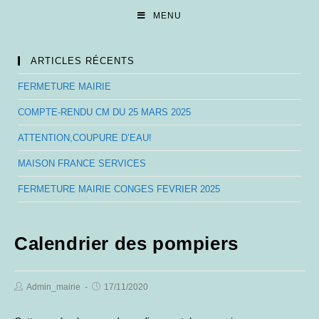
Skip
MENU
to
content
ARTICLES RÉCENTS
FERMETURE MAIRIE
COMPTE-RENDU CM DU 25 MARS 2025
ATTENTION,COUPURE D’EAU!
MAISON FRANCE SERVICES
FERMETURE MAIRIE CONGES FEVRIER 2025
Calendrier des pompiers
Post
Post
Admin_mairie
17/11/2020
Author:
published: