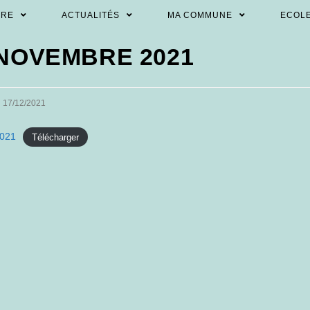
ÈRE
ACTUALITÉS
MA COMMUNE
ECOL
 NOVEMBRE 2021
st
17/12/2021
blished:
021
Télécharger