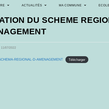
ÈRE
ACTUALITÉS
MA COMMUNE
ECOL
ATION DU SCHEME REGI
NAGEMENT
st
11/07/2022
blished:
-SCHEMA-REGIONAL-D-AMENAGEMENT
Télécharger