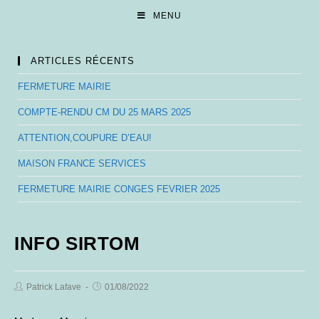
Skip
MENU
to
content
ARTICLES RÉCENTS
FERMETURE MAIRIE
COMPTE-RENDU CM DU 25 MARS 2025
ATTENTION,COUPURE D’EAU!
MAISON FRANCE SERVICES
FERMETURE MAIRIE CONGES FEVRIER 2025
INFO SIRTOM
Post
Post
Patrick Lafave
01/08/2022
Author:
published: