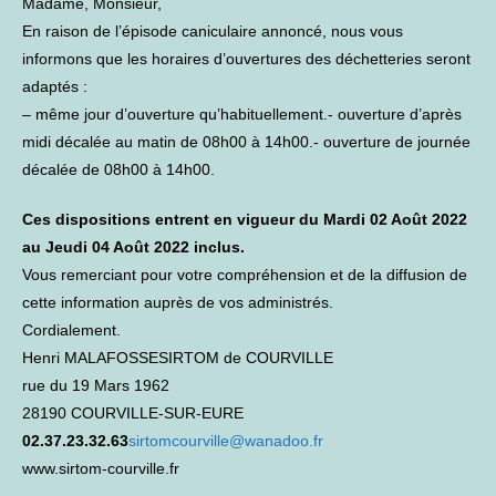
Madame, Monsieur,
En raison de l’épisode caniculaire annoncé, nous vous
informons que les horaires d’ouvertures des déchetteries seront
adaptés :
– même jour d’ouverture qu’habituellement.- ouverture d’après
midi décalée au matin de 08h00 à 14h00.- ouverture de journée
décalée de 08h00 à 14h00.
Ces dispositions entrent en vigueur du Mardi 02 Août 2022
au Jeudi 04 Août 2022 inclus.
Vous remerciant pour votre compréhension et de la diffusion de
cette information auprès de vos administrés.
Cordialement.
Henri MALAFOSSESIRTOM de COURVILLE
rue du 19 Mars 1962
28190 COURVILLE-SUR-EURE
02.37.23.32.63
sirtomcourville@wanadoo.fr
www.sirtom-courville.fr