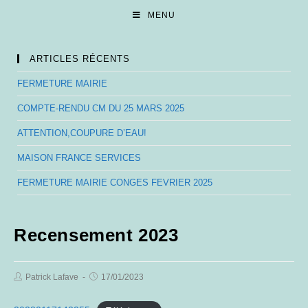
Skip
MENU
to
content
ARTICLES RÉCENTS
FERMETURE MAIRIE
COMPTE-RENDU CM DU 25 MARS 2025
ATTENTION,COUPURE D’EAU!
MAISON FRANCE SERVICES
FERMETURE MAIRIE CONGES FEVRIER 2025
Recensement 2023
Post
Post
Patrick Lafave
17/01/2023
Author:
published: