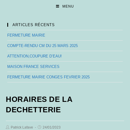
Skip
MENU
to
content
ARTICLES RÉCENTS
FERMETURE MAIRIE
COMPTE-RENDU CM DU 25 MARS 2025
ATTENTION,COUPURE D’EAU!
MAISON FRANCE SERVICES
FERMETURE MAIRIE CONGES FEVRIER 2025
HORAIRES DE LA
DECHETTERIE
Post
Post
Patrick Lafave
24/01/2023