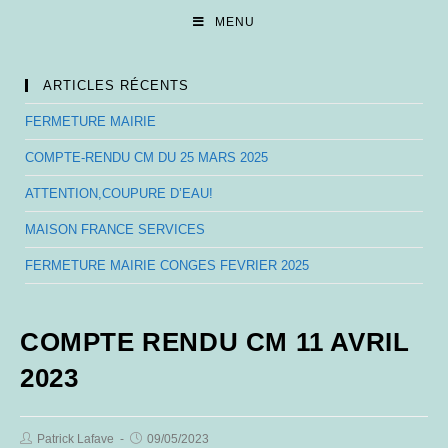
Skip
MENU
to
content
ARTICLES RÉCENTS
FERMETURE MAIRIE
COMPTE-RENDU CM DU 25 MARS 2025
ATTENTION,COUPURE D’EAU!
MAISON FRANCE SERVICES
FERMETURE MAIRIE CONGES FEVRIER 2025
COMPTE RENDU CM 11 AVRIL
2023
Post
Post
Patrick Lafave
09/05/2023