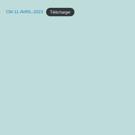
Author:
published:
CM-11-AVRIL-2023
Télécharger