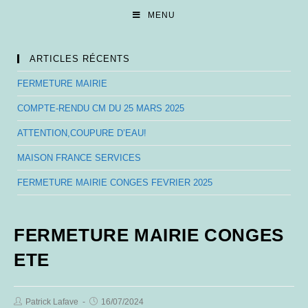
Skip
MENU
to
content
ARTICLES RÉCENTS
FERMETURE MAIRIE
COMPTE-RENDU CM DU 25 MARS 2025
ATTENTION,COUPURE D’EAU!
MAISON FRANCE SERVICES
FERMETURE MAIRIE CONGES FEVRIER 2025
FERMETURE MAIRIE CONGES
ETE
Post
Post
Patrick Lafave
16/07/2024