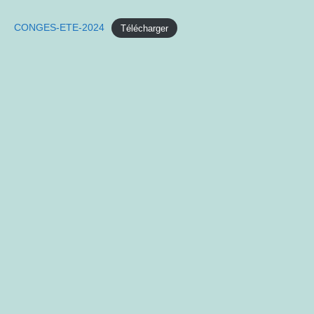
Author:
published:
CONGES-ETE-2024
Télécharger