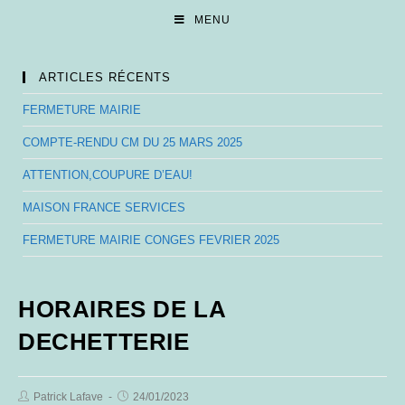
Skip
MENU
to
content
ARTICLES RÉCENTS
FERMETURE MAIRIE
COMPTE-RENDU CM DU 25 MARS 2025
ATTENTION,COUPURE D’EAU!
MAISON FRANCE SERVICES
FERMETURE MAIRIE CONGES FEVRIER 2025
HORAIRES DE LA
DECHETTERIE
Post
Post
Patrick Lafave
24/01/2023