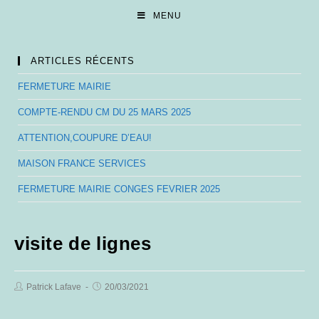
Skip
MENU
to
content
ARTICLES RÉCENTS
FERMETURE MAIRIE
COMPTE-RENDU CM DU 25 MARS 2025
ATTENTION,COUPURE D’EAU!
MAISON FRANCE SERVICES
FERMETURE MAIRIE CONGES FEVRIER 2025
visite de lignes
Post
Post
Patrick Lafave
20/03/2021
Author:
published: