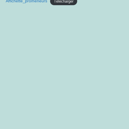
Affichette_promeneurs
Télécharger