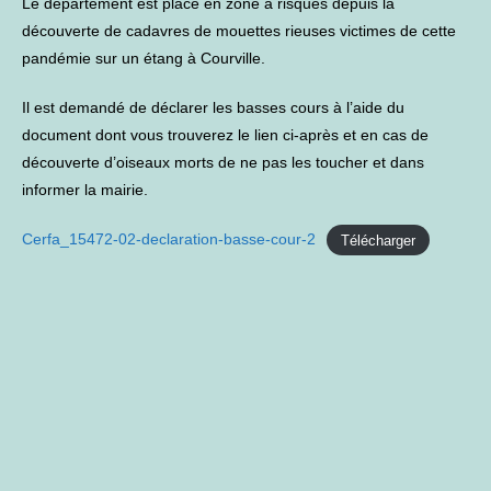
Le département est placé en zone à risques depuis la
découverte de cadavres de mouettes rieuses victimes de cette
pandémie sur un étang à Courville.
Il est demandé de déclarer les basses cours à l’aide du
document dont vous trouverez le lien ci-après et en cas de
découverte d’oiseaux morts de ne pas les toucher et dans
informer la mairie.
Cerfa_15472-02-declaration-basse-cour-2
Télécharger