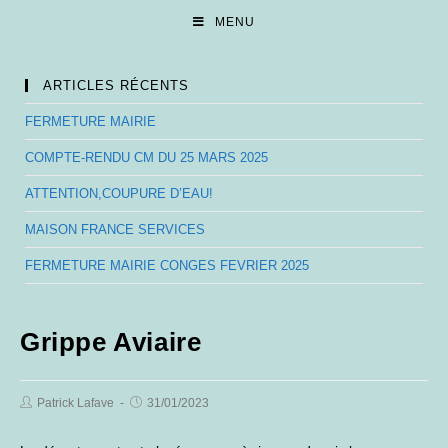
Skip
MENU
to
content
ARTICLES RÉCENTS
FERMETURE MAIRIE
COMPTE-RENDU CM DU 25 MARS 2025
ATTENTION,COUPURE D’EAU!
MAISON FRANCE SERVICES
FERMETURE MAIRIE CONGES FEVRIER 2025
Grippe Aviaire
Post
Post
Patrick Lafave
31/01/2023
Author:
published: