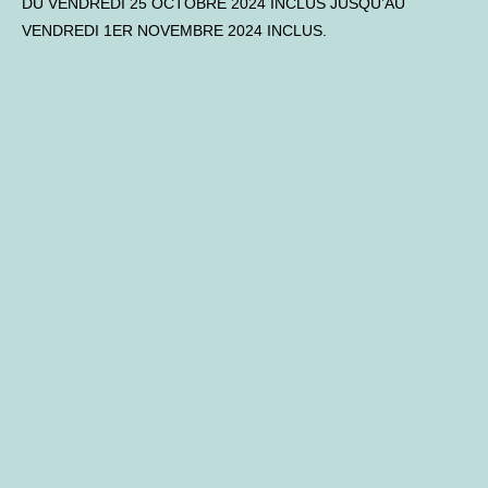
DU VENDREDI 25 OCTOBRE 2024 INCLUS JUSQU’AU
VENDREDI 1ER NOVEMBRE 2024 INCLUS.