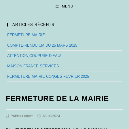
Skip
MENU
to
content
ARTICLES RÉCENTS
FERMETURE MAIRIE
COMPTE-RENDU CM DU 25 MARS 2025
ATTENTION,COUPURE D’EAU!
MAISON FRANCE SERVICES
FERMETURE MAIRIE CONGES FEVRIER 2025
FERMETURE DE LA MAIRIE
Post
Post
Patrick Lafave
18/10/2024
Author:
published: