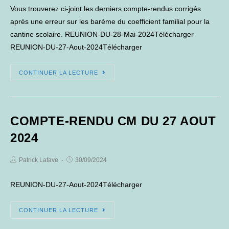
Vous trouverez ci-joint les derniers compte-rendus corrigés
après une erreur sur les barème du coefficient familial pour la
cantine scolaire. REUNION-DU-28-Mai-2024Télécharger
REUNION-DU-27-Aout-2024Télécharger
ERRATUM
CONTINUER LA LECTURE
DERNIERS
COMPTE-
RENDUS
COMPTE-RENDU CM DU 27 AOUT
2024
Post
Post
Patrick Lafave
30/09/2024
Author:
published:
REUNION-DU-27-Aout-2024Télécharger
COMPTE-
CONTINUER LA LECTURE
RENDU