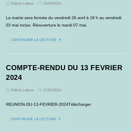
Post
Post
Patrick Lafave
25/04/2024
Author:
published:
La mairie sera fermée du vendredi 26 avril à 18 h au vendredi
03 mai inclus. Réouverture le mardi 07 mai.
FERMETURE
CONTINUER LA LECTURE
MAIRIE
COMPTE-RENDU DU 13 FEVRIER
2024
Post
Post
Patrick Lafave
27/02/2024
Author:
published:
REUNION-DU-13-FEVRIER-2024Télécharger
COMPTE-
CONTINUER LA LECTURE
RENDU